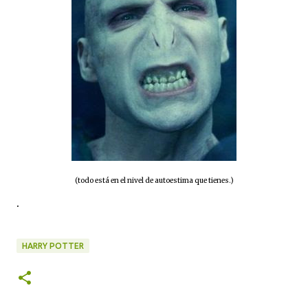
(todo está en el nivel de autoestima que tienes.)
.
HARRY POTTER