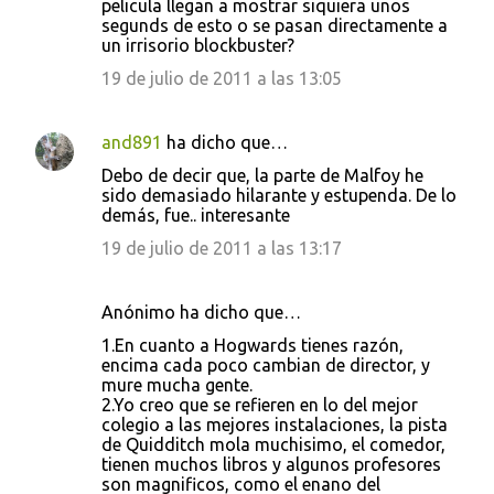
pelicula llegan a mostrar siquiera unos
segunds de esto o se pasan directamente a
un irrisorio blockbuster?
19 de julio de 2011 a las 13:05
and891
ha dicho que…
Debo de decir que, la parte de Malfoy he
sido demasiado hilarante y estupenda. De lo
demás, fue.. interesante
19 de julio de 2011 a las 13:17
Anónimo ha dicho que…
1.En cuanto a Hogwards tienes razón,
encima cada poco cambian de director, y
mure mucha gente.
2.Yo creo que se refieren en lo del mejor
colegio a las mejores instalaciones, la pista
de Quidditch mola muchisimo, el comedor,
tienen muchos libros y algunos profesores
son magnificos, como el enano del